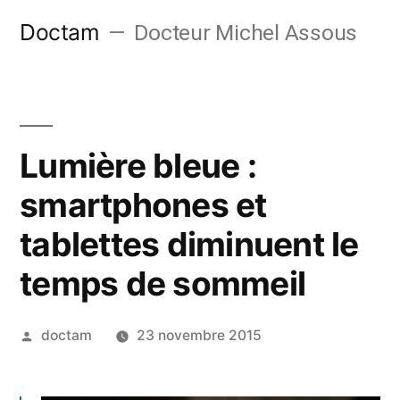
Aller
Doctam
Docteur Michel Assous
au
contenu
Lumière bleue :
smartphones et
tablettes diminuent le
temps de sommeil
Publié
doctam
23 novembre 2015
par